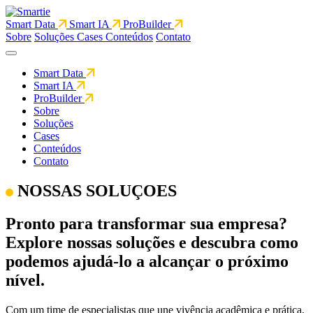
Smart Data
Smart IA
ProBuilder
Sobre
Soluções
Cases
Conteúdos
Contato
Smart Data
Smart IA
ProBuilder
Sobre
Soluções
Cases
Conteúdos
Contato
NOSSAS SOLUÇOES
Pronto para transformar sua empresa?
Explore nossas soluções e descubra como
podemos ajudá-lo a alcançar o próximo
nível.
Com um time de especialistas que une vivência acadêmica e prática,