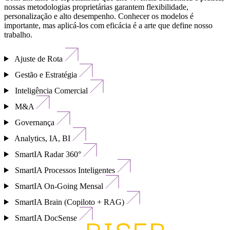
nossas metodologias proprietárias garantem flexibilidade,
personalização e alto desempenho. Conhecer os modelos é
importante, mas aplicá-los com eficácia é a arte que define nosso
trabalho.
Ajuste de Rota
Gestão e Estratégia
Inteligência Comercial
M&A
Governança
Analytics, IA, BI
SmartIA Radar 360°
SmartIA Processos Inteligentes
SmartIA On-Going Mensal
SmartIA Brain (Copiloto + RAG)
SmartIA DocSense