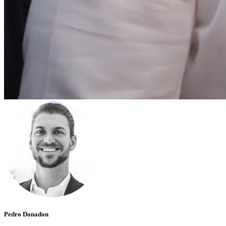
Pedro Donadon