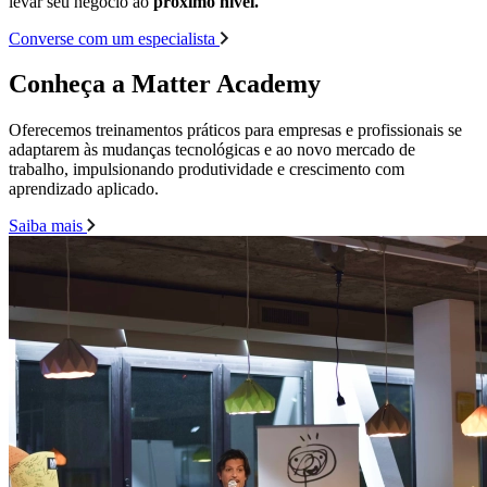
levar seu negócio ao
próximo nível.
Converse com um especialista
Conheça a Matter Academy
Oferecemos treinamentos práticos para empresas e profissionais se
adaptarem às mudanças tecnológicas e ao novo mercado de
trabalho, impulsionando produtividade e crescimento com
aprendizado aplicado.
Saiba mais