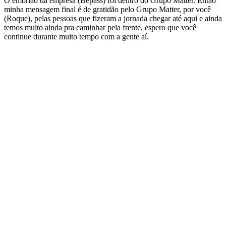
O embrião da empresa (Bepass) foi dentro do Grupo Matter. Então
minha mensagem final é de gratidão pelo Grupo Matter, por você
(Roque), pelas pessoas que fizeram a jornada chegar até aqui e ainda
temos muito ainda pra caminhar pela frente, espero que você
continue durante muito tempo com a gente aí.