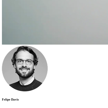
Felipe Davis