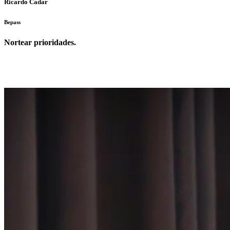
Ricardo Cadar
Bepass
Nortear prioridades.